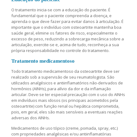
O tratamento inicia-se com a educação do paciente. É
fundamental que o paciente compreenda a doença, e
aprenda o que deve fazer para evitar danos à articulação. É
importante que o indivíduo com osteoartrite mantenha boa
saúde geral, elimine os fatores de risco, especialmente o
excesso de peso, reduzindo a sobrecarga mecânica sobre a
articulação, exercite-se e, acima de tudo, reconheça a sua
própria responsabilidade no controle do tratamento.
Tratamento medicamentoso
Todo tratamento medicamentoso da osteoartrite deve ser
realizado sob a supervisão de seu reumatologista. São
utilizados analgésicos e antiinflamatórios não-derivados de
hormônios (AINHs), para alívio da dor e da inflamação
articular. Deve-se ter especial precaução com o uso do AINHs
em indivíduos mais idosos (os principais acometidos pela
osteoartrite) com função renal ou hepática comprometida,
pois, em geral, eles são mais sensíveis a eventuais reações
adversas dos AINHs.
Medicamentos de uso tópico (creme, pomada, spray, etc.)
com propriedades analgésicas e/ou antiinflamatórias