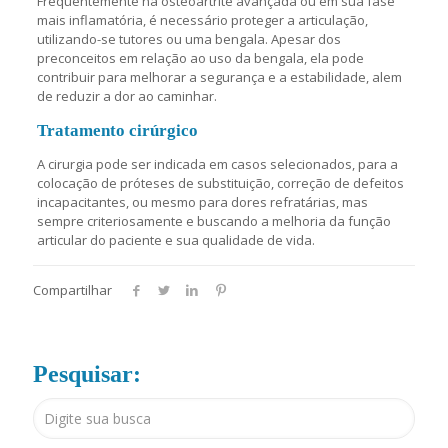
Frequentemente na osteoartrite avançada ou em sua fase
mais inflamatória, é necessário proteger a articulação,
utilizando-se tutores ou uma bengala. Apesar dos
preconceitos em relação ao uso da bengala, ela pode
contribuir para melhorar a segurança e a estabilidade, alem
de reduzir a dor ao caminhar.
Tratamento cirúrgico
A cirurgia pode ser indicada em casos selecionados, para a
colocação de próteses de substituição, correção de defeitos
incapacitantes, ou mesmo para dores refratárias, mas
sempre criteriosamente e buscando a melhoria da função
articular do paciente e sua qualidade de vida.
Compartilhar
Pesquisar: