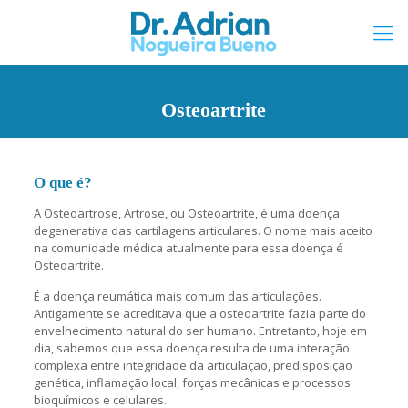
Osteoartrite
O que é?
A Osteoartrose, Artrose, ou Osteoartrite, é uma doença
degenerativa das cartilagens articulares. O nome mais aceito
na comunidade médica atualmente para essa doença é
Osteoartrite.
É a doença reumática mais comum das articulações.
Antigamente se acreditava que a osteoartrite fazia parte do
envelhecimento natural do ser humano. Entretanto, hoje em
dia, sabemos que essa doença resulta de uma interação
complexa entre integridade da articulação, predisposição
genética, inflamação local, forças mecânicas e processos
bioquímicos e celulares.