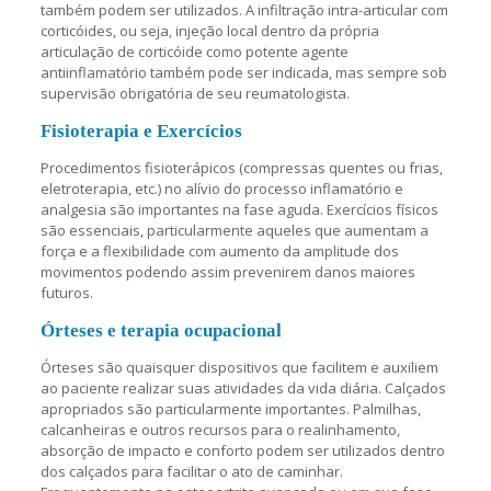
também podem ser utilizados. A infiltração intra-articular com
corticóides, ou seja, injeção local dentro da própria
articulação de corticóide como potente agente
antiinflamatório também pode ser indicada, mas sempre sob
supervisão obrigatória de seu reumatologista.
Fisioterapia e Exercícios
Procedimentos fisioterápicos (compressas quentes ou frias,
eletroterapia, etc.) no alívio do processo inflamatório e
analgesia são importantes na fase aguda. Exercícios físicos
são essenciais, particularmente aqueles que aumentam a
força e a flexibilidade com aumento da amplitude dos
movimentos podendo assim prevenirem danos maiores
futuros.
Órteses e terapia ocupacional
Órteses são quaisquer dispositivos que facilitem e auxiliem
ao paciente realizar suas atividades da vida diária. Calçados
apropriados são particularmente importantes. Palmilhas,
calcanheiras e outros recursos para o realinhamento,
absorção de impacto e conforto podem ser utilizados dentro
dos calçados para facilitar o ato de caminhar.