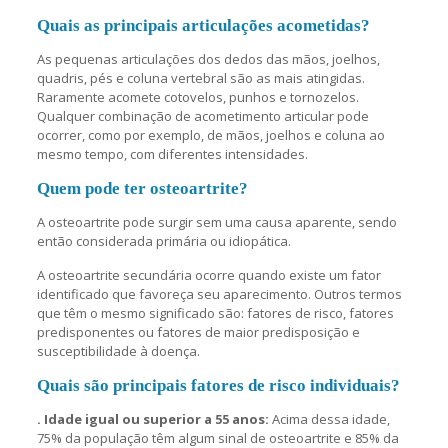
Quais as principais articulações acometidas?
As pequenas articulações dos dedos das mãos, joelhos,
quadris, pés e coluna vertebral são as mais atingidas.
Raramente acomete cotovelos, punhos e tornozelos.
Qualquer combinação de acometimento articular pode
ocorrer, como por exemplo, de mãos, joelhos e coluna ao
mesmo tempo, com diferentes intensidades.
Quem pode ter osteoartrite?
A osteoartrite pode surgir sem uma causa aparente, sendo
então considerada primária ou idiopática.
A osteoartrite secundária ocorre quando existe um fator
identificado que favoreça seu aparecimento. Outros termos
que têm o mesmo significado são: fatores de risco, fatores
predisponentes ou fatores de maior predisposição e
susceptibilidade à doença.
Quais são principais fatores de risco individuais?
. Idade igual ou superior a 55 anos:
Acima dessa idade,
75% da população têm algum sinal de osteoartrite e 85% da