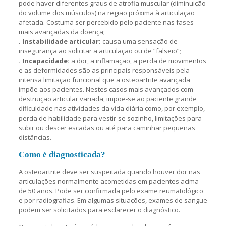
pode haver diferentes graus de atrofia muscular (diminuição
do volume dos músculos) na região próxima à articulação
afetada. Costuma ser percebido pelo paciente nas fases
mais avançadas da doença;
. Instabilidade articular:
causa uma sensação de
insegurança ao solicitar a articulação ou de “falseio”;
. Incapacidade:
a dor, a inflamação, a perda de movimentos
e as deformidades são as principais responsáveis pela
intensa limitação funcional que a osteoartrite avançada
impõe aos pacientes. Nestes casos mais avançados com
destruição articular variada, impõe-se ao paciente grande
dificuldade nas atividades da vida diária como, por exemplo,
perda de habilidade para vestir-se sozinho, limitações para
subir ou descer escadas ou até para caminhar pequenas
distâncias.
Como é diagnosticada?
A osteoartrite deve ser suspeitada quando houver dor nas
articulações normalmente acometidas em pacientes acima
de 50 anos. Pode ser confirmada pelo exame reumatológico
e por radiografias. Em algumas situações, exames de sangue
podem ser solicitados para esclarecer o diagnóstico.