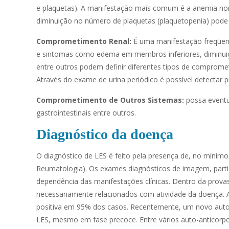
e plaquetas). A manifestação mais comum é a anemia nor
diminuição no número de plaquetas (plaquetopenia) pode
Comprometimento Renal:
É uma manifestação freqüent
e sintomas como edema em membros inferiores, diminuição
entre outros podem definir diferentes tipos de comprome
Através do exame de urina periódico é possível detectar
Comprometimento de Outros Sistemas:
possa eventua
gastrointestinais entre outros.
Diagnóstico da doença
O diagnóstico de LES é feito pela presença de, no mínimo,
Reumatologia). Os exames diagnósticos de imagem, parti
dependência das manifestações clínicas. Dentro da prov
necessariamente relacionados com atividade da doença. 
positiva em 95% dos casos. Recentemente, um novo auto-
LES, mesmo em fase precoce. Entre vários auto-anticorpos 