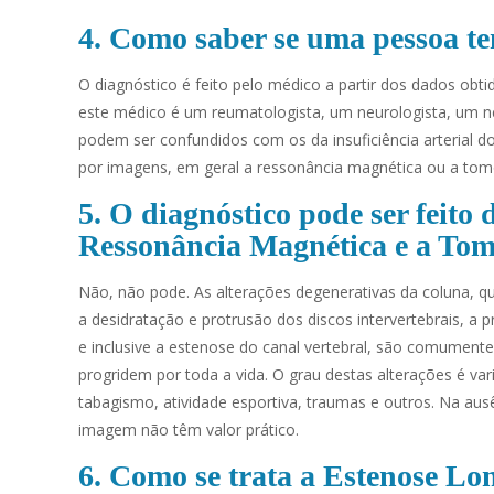
4. Como saber se uma pessoa 
O diagnóstico é feito pelo médico a partir dos dados obti
este médico é um reumatologista, um neurologista, um ne
podem ser confundidos com os da insuficiência arterial d
por imagens, em geral a ressonância magnética ou a tom
5. O diagnóstico pode ser feit
Ressonância Magnética e a To
Não, não pode. As alterações degenerativas da coluna, 
a desidratação e protrusão dos discos intervertebrais, a 
e inclusive a estenose do canal vertebral, são comument
progridem por toda a vida. O grau destas alterações é var
tabagismo, atividade esportiva, traumas e outros. Na aus
imagem não têm valor prático.
6. Como se trata a Estenose L