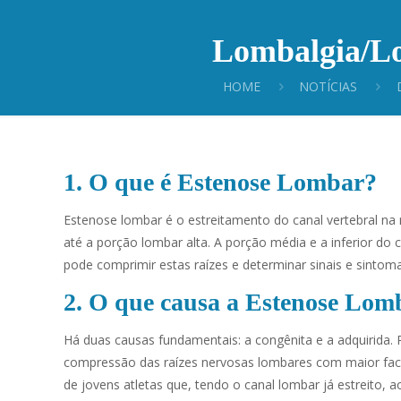
Lombalgia/Lo
HOME
NOTÍCIAS
1
.
O que é Estenose Lombar?
Estenose lombar é o estreitamento do canal vertebral na 
até a porção lombar alta. A porção média e a inferior do
pode comprimir estas raízes e determinar sinais e sintom
2. O que causa a Estenose Lom
Há duas causas fundamentais: a congênita e a adquirida.
compressão das raízes nervosas lombares com maior fac
de jovens atletas que, tendo o canal lombar já estreito