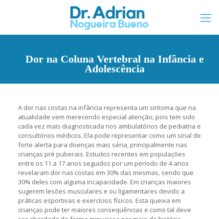
Dor na Coluna Vertebral na Infância e
Adolescência
A dor nas costas na infância representa um sintoma que na
atualidade vem merecendo especial atenção, pois tem sido
cada vez mais diagnosticada nos ambulatórios de pediatria e
consultórios médicos. Ela pode representar como um sinal de
forte alerta para doenças mais séria, principalmente nas
crianças pré puberais. Estudos recentes em populações
entre os 11 a 17 anos seguidos por um período de 4 anos
revelaram dor nas costas em 30% das mesmas, sendo que
30% deles com alguma incapacidade. Em crianças maiores
sugerem lesões musculares e ou ligamentares devido a
práticas esportivas e exercícios físicos. Esta queixa em
crianças pode ter maiores conseqüências e como tal deve