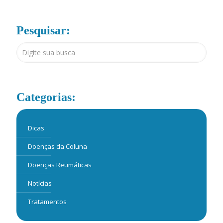
Pesquisar:
Categorias:
Dicas
Doenças da Coluna
Doenças Reumáticas
Notícias
Tratamentos