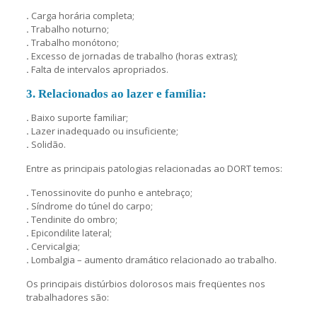
.
Carga horária completa;
.
Trabalho noturno;
.
Trabalho monótono;
.
Excesso de jornadas de trabalho (horas extras);
.
Falta de intervalos apropriados.
3. Relacionados ao lazer e família:
.
Baixo suporte familiar;
.
Lazer inadequado ou insuficiente;
.
Solidão.
Entre as principais patologias relacionadas ao DORT temos:
.
Tenossinovite do punho e antebraço;
.
Síndrome do túnel do carpo;
.
Tendinite do ombro;
.
Epicondilite lateral;
.
Cervicalgia;
.
Lombalgia – aumento dramático relacionado ao trabalho.
Os principais distúrbios dolorosos mais freqüentes nos
trabalhadores são: