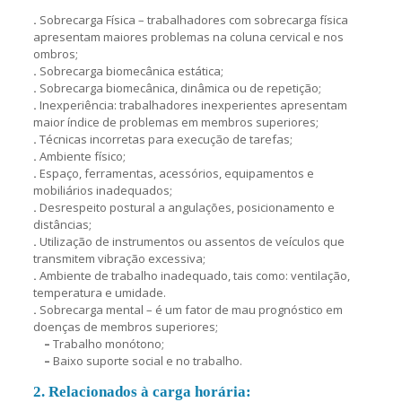
.
Sobrecarga Física – trabalhadores com sobrecarga física
apresentam maiores problemas na coluna cervical e nos
ombros;
.
Sobrecarga biomecânica estática;
.
Sobrecarga biomecânica, dinâmica ou de repetição;
.
Inexperiência: trabalhadores inexperientes apresentam
maior índice de problemas em membros superiores;
.
Técnicas incorretas para execução de tarefas;
.
Ambiente físico;
.
Espaço, ferramentas, acessórios, equipamentos e
mobiliários inadequados;
.
Desrespeito postural a angulações, posicionamento e
distâncias;
.
Utilização de instrumentos ou assentos de veículos que
transmitem vibração excessiva;
.
Ambiente de trabalho inadequado, tais como: ventilação,
temperatura e umidade.
.
Sobrecarga mental – é um fator de mau prognóstico em
doenças de membros superiores;
–
Trabalho monótono;
–
Baixo suporte social e no trabalho.
2. Relacionados à carga horária: