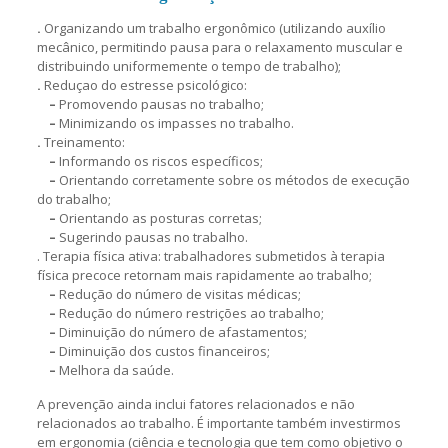
.
Organizando um trabalho ergonômico (utilizando auxílio
mecânico, permitindo pausa para o relaxamento muscular e
distribuindo uniformemente o tempo de trabalho);
.
Reduçao do estresse psicológico:
–
Promovendo pausas no trabalho;
–
Minimizando os impasses no trabalho.
.
Treinamento:
–
Informando os riscos específicos;
–
Orientando corretamente sobre os métodos de execução
do trabalho;
–
Orientando as posturas corretas;
–
Sugerindo pausas no trabalho.
. Terapia física ativa: trabalhadores submetidos à terapia
física precoce retornam mais rapidamente ao trabalho;
–
Redução do número de visitas médicas;
–
Redução do número restrições ao trabalho;
–
Diminuição do número de afastamentos;
–
Diminuição dos custos financeiros;
–
Melhora da saúde.
A prevenção ainda inclui fatores relacionados e não
relacionados ao trabalho. É importante também investirmos
em ergonomia (ciência e tecnologia que tem como objetivo o