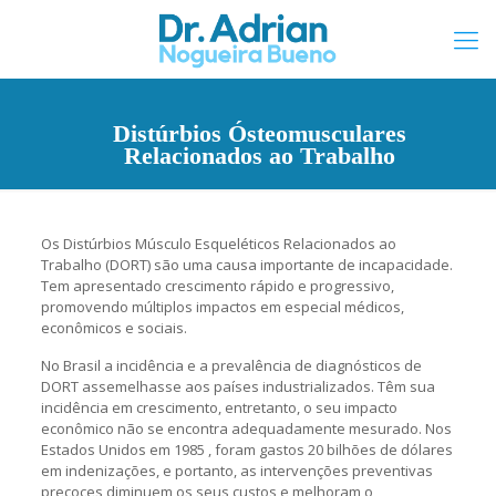
Distúrbios Ósteomusculares
Relacionados ao Trabalho
Os Distúrbios Músculo Esqueléticos Relacionados ao
Trabalho (DORT) são uma causa importante de incapacidade.
Tem apresentado crescimento rápido e progressivo,
promovendo múltiplos impactos em especial médicos,
econômicos e sociais.
No Brasil a incidência e a prevalência de diagnósticos de
DORT assemelhasse aos países industrializados. Têm sua
incidência em crescimento, entretanto, o seu impacto
econômico não se encontra adequadamente mesurado. Nos
Estados Unidos em 1985 , foram gastos 20 bilhões de dólares
em indenizações, e portanto, as intervenções preventivas
precoces diminuem os seus custos e melhoram o