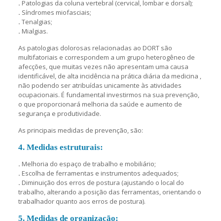
.
Patologias da coluna vertebral (cervical, lombar e dorsal);
.
Síndromes miofasciais;
.
Tenalgias;
.
Mialgias.
As patologias dolorosas relacionadas ao DORT são
multifatoriais e correspondem a um grupo heterogêneo de
afecções, que muitas vezes não apresentam uma causa
identificável, de alta incidência na prática diária da medicina ,
não podendo ser atribuídas unicamente às atividades
ocupacionais. É fundamental investirmos na sua prevenção,
o que proporcionará melhoria da saúde e aumento de
segurança e produtividade.
As principais medidas de prevenção, são:
4
.
Medidas estruturais:
.
Melhoria do espaço de trabalho e mobiliário;
.
Escolha de ferramentas e instrumentos adequados;
.
Diminuição dos erros de postura (ajustando o local do
trabalho, alterando a posição das ferramentas, orientando o
trabalhador quanto aos erros de postura).
5. Medidas de organização: