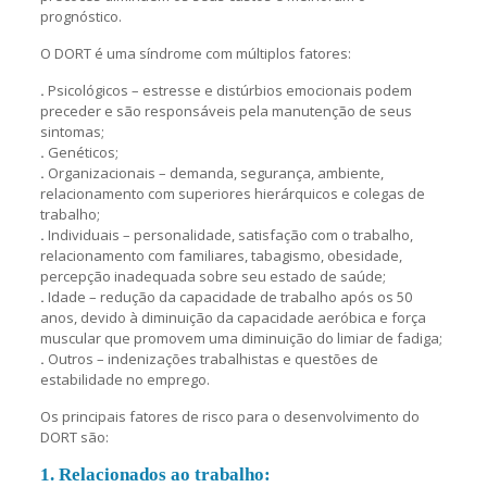
prognóstico.
O DORT é uma síndrome com múltiplos fatores:
.
Psicológicos – estresse e distúrbios emocionais podem
preceder e são responsáveis pela manutenção de seus
sintomas;
.
Genéticos;
.
Organizacionais – demanda, segurança, ambiente,
relacionamento com superiores hierárquicos e colegas de
trabalho;
.
Individuais – personalidade, satisfação com o trabalho,
relacionamento com familiares, tabagismo, obesidade,
percepção inadequada sobre seu estado de saúde;
.
Idade – redução da capacidade de trabalho após os 50
anos, devido à diminuição da capacidade aeróbica e força
muscular que promovem uma diminuição do limiar de fadiga;
.
Outros – indenizações trabalhistas e questões de
estabilidade no emprego.
Os principais fatores de risco para o desenvolvimento do
DORT são:
1. Relacionados ao trabalho: